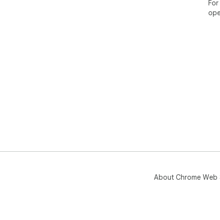
For
ope
About Chrome Web 