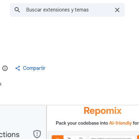
Compartir
s