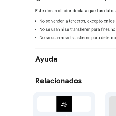
Este desarrollador declara que tus datos
No se venden a terceros, excepto en
los
No se usan ni se transfieren para fines no
No se usan ni se transfieren para determin
Ayuda
Relacionados