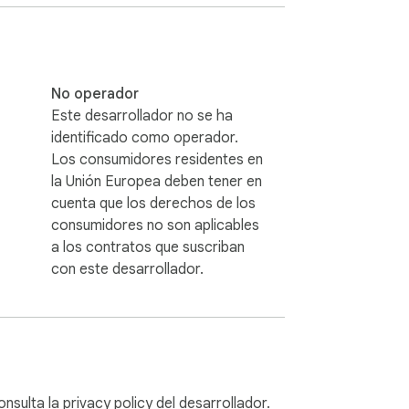
or build the extension yourself.

No operador
Este desarrollador no se ha
identificado como operador.
Los consumidores residentes en
la Unión Europea deben tener en
cuenta que los derechos de los
consumidores no son aplicables
a los contratos que suscriban
con este desarrollador.
onsulta la
privacy policy
del desarrollador.