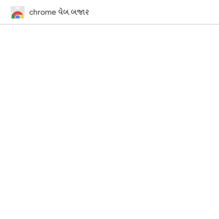
chrome વેબ બજાર