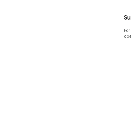
Su
For
ope