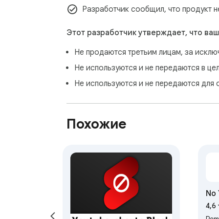
Разработчик сообщил, что продукт н
Этот разработчик утверждает, что ваш
Не продаются третьим лицам, за искл
Не используются и не передаются в це
Не используются и не передаются для 
Похожие
No 
4,6