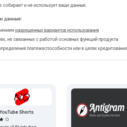
е собирает и не использует ваши данные.
и данные:
ючением
разрешенных вариантов использования
лях, не связанных с работой основных функций продукта
определения платежеспособности или в целях кредитовани
YouTube Shorts