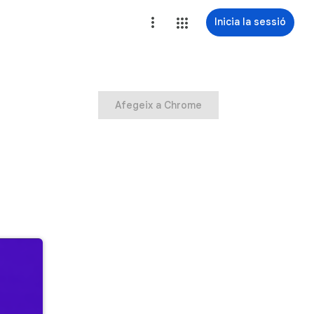
Inicia la sessió
Afegeix a Chrome