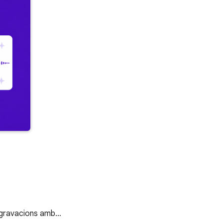
les gravacions amb…