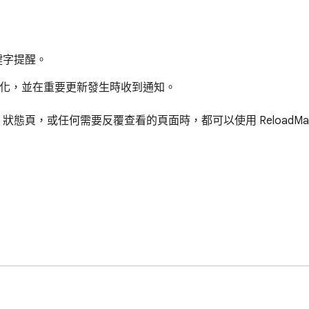
鍵字提醒。
的變化，並在重要更新發生時收到通知。

頁，或任何需要反覆查看的頁面時，都可以使用 ReloadMat