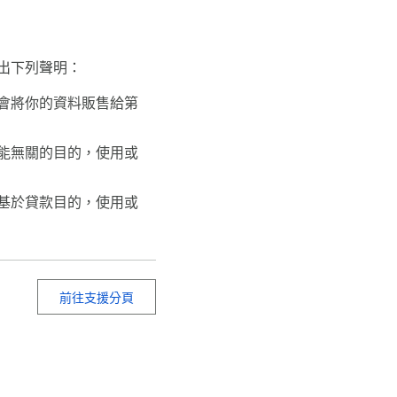
出下列聲明：
會將你的資料販售給第
能無關的目的，使用或
基於貸款目的，使用或
前往支援分頁