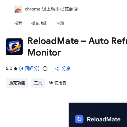
chrome 線上應用程式商店
探索
擴充功能
主題
ReloadMate – Auto Refr
Monitor
5.0
(
4 個評分
)
分享
擴充功能
工具
55 使用者