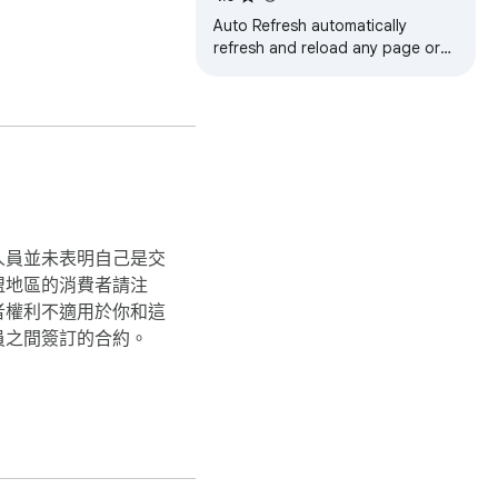
Auto Refresh automatically
Mate 會替你持續追蹤頁
refresh and reload any page or
tab. Reload page and page
monitor features. Refresh tab.
人員並未表明自己是交
盟地區的消費者請注
者權利不適用於你和這
員之間簽訂的合約。