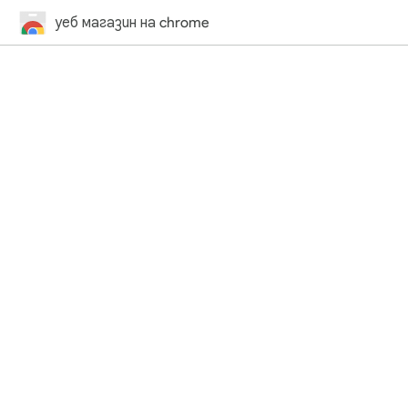
уеб магазин на chrome