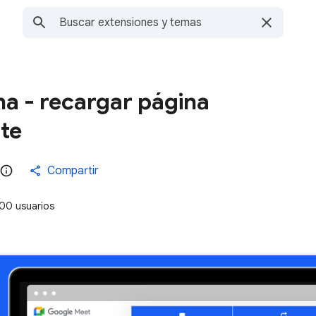
na - recargar página
te
Compartir
00 usuarios