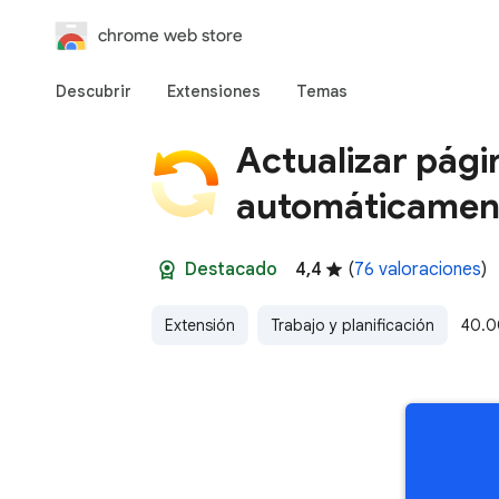
chrome web store
Descubrir
Extensiones
Temas
Actualizar pági
automáticamen
Destacado
4,4
(
76 valoraciones
)
Extensión
Trabajo y planificación
40.0