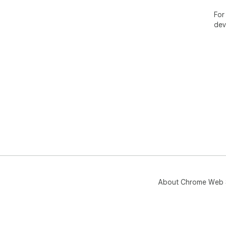
For
dev
About Chrome Web 