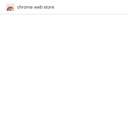
chrome web store