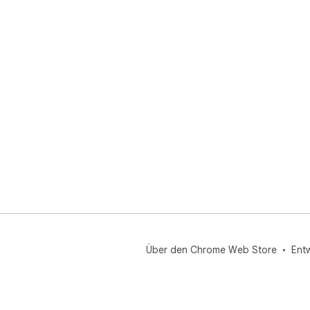
Über den Chrome Web Store
Ent