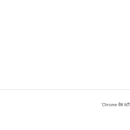
'Chrome वेब स्टोर