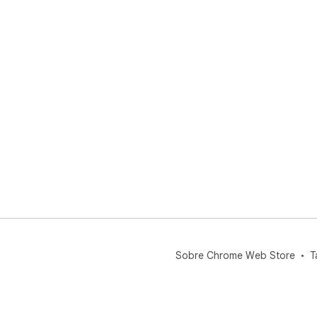
Sobre Chrome Web Store
T