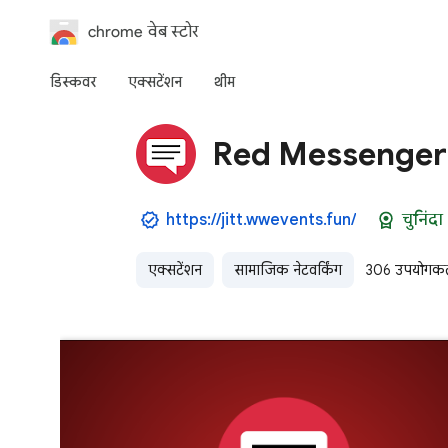
chrome वेब स्टोर
डिस्कवर
एक्‍सटेंशन
थीम
Red Messenger 
https://jitt.wwevents.fun/
चुनिंदा
एक्सटेंशन
सामाजिक नेटवर्किंग
306 उपयोगकर्