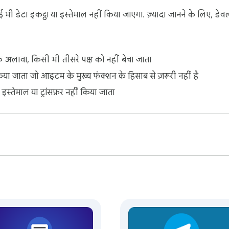
 डेटा इकट्ठा या इस्तेमाल नहीं किया जाएगा. ज़्यादा जानने के लिए, ड
istered in the U.S. and other countries. This is an independen
 अलावा, किसी भी तीसरे पक्ष को नहीं बेचा जाता
िया जाता जो आइटम के मुख्य फंक्शन के हिसाब से ज़रूरी नहीं है
ए इस्तेमाल या ट्रांसफ़र नहीं किया जाता
rivacy policy & terms of service: https://jitt.wwevents.fun/privac
 the reason why they are required on the product page: https:/