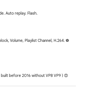
. Auto replay. Flash.
ock, Volume, Playlist Channel, H.264. ⚽

 built before 2016 without VP8 VP9 ) 😍
