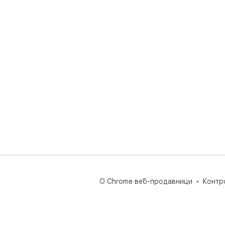
О Chrome веб-продавници
Контр