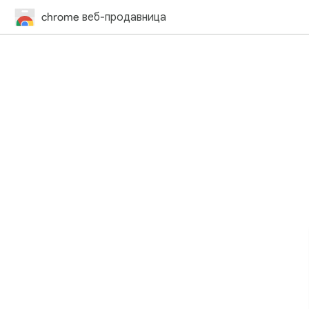
chrome веб-продавница