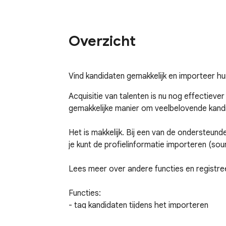
Overzicht
Vind kandidaten gemakkelijk en importeer h
Acquisitie van talenten is nu nog effectie
gemakkelijke manier om veelbelovende kandid
Het is makkelijk. Bij een van de ondersteun
je kunt de profielinformatie importeren (sou
Lees meer over andere functies en registre
Functies:

- tag kandidaten tijdens het importeren

- importeer kandidaten met één klik
