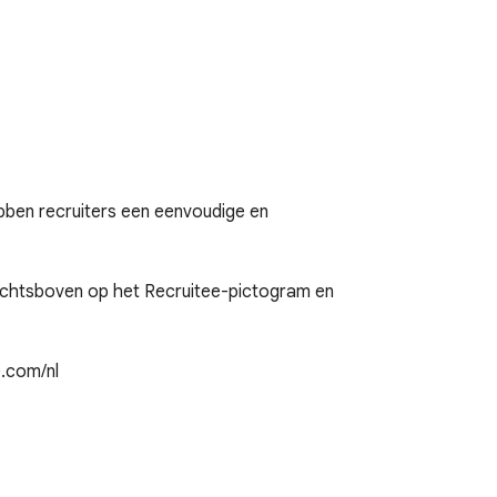
bben recruiters een eenvoudige en 
 rechtsboven op het Recruitee-pictogram en 
.com/nl
