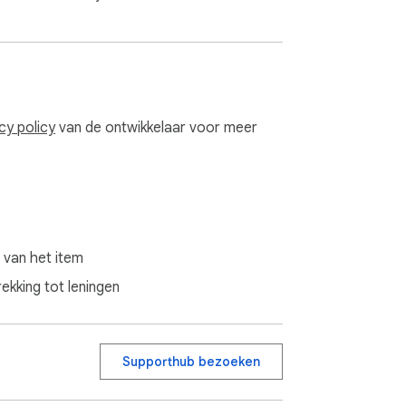
cy policy
van de ontwikkelaar voor meer
 van het item
kking tot leningen
Supporthub bezoeken