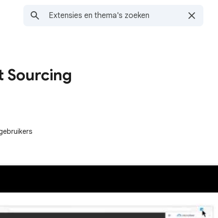
t Sourcing
gebruikers