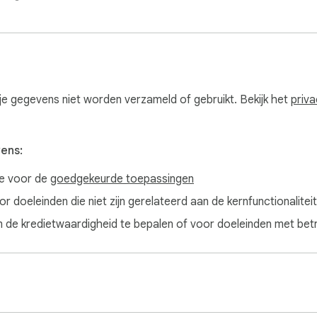
e gegevens niet worden verzameld of gebruikt. Bekijk het
priva
vens:
ve voor de
goedgekeurde toepassingen
 doeleinden die niet zijn gerelateerd aan de kernfunctionaliteit
de kredietwaardigheid te bepalen of voor doeleinden met betre