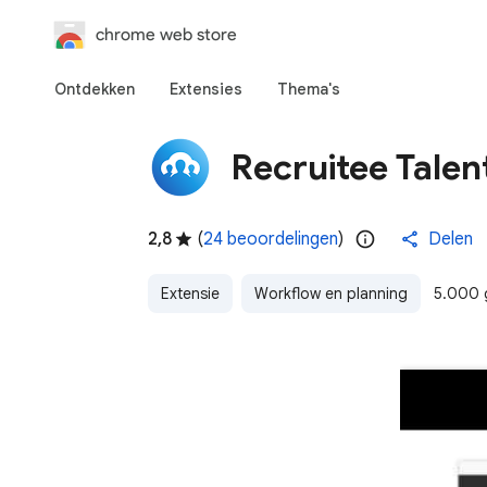
chrome web store
Ontdekken
Extensies
Thema's
Recruitee Talen
2,8
(
24 beoordelingen
)
Delen
Extensie
Workflow en planning
5.000 