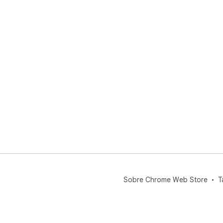
Sobre Chrome Web Store
T