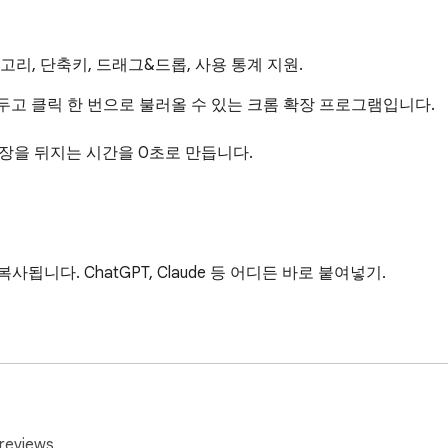
리, 단축키, 드래그&드롭, 사용 통계 지원.
아두고 클릭 한 번으로 불러올 수 있는 크롬 확장 프로그램입니다.

장을 뒤지는 시간을 0초로 만듭니다.

다. ChatGPT, Claude 등 어디든 바로 붙여넣기.

. 추가, 수정, 삭제, 순서 변경 모두 자유롭게.

reviews.