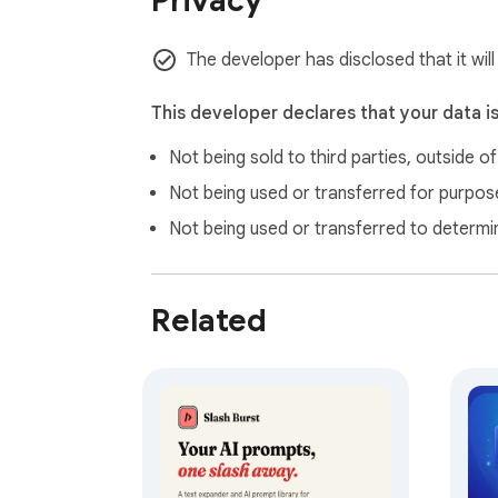
Privacy
[이런 분께 추천합니다]

The developer has disclosed that it will
- ChatGPT, Claude 등 AI 도구를 자주 쓰시는
- 반복되는 프롬프트를 효율적으로 관리하고 
This developer declares that your data i
- 업무 템플릿, 코드 스니펫 등을 빠르게 꺼내
Not being sold to third parties, outside o
[개인정보 보호]

Not being used or transferred for purpose
Not being used or transferred to determi
- 모든 데이터는 브라우저 로컬에만 저장됩니
- 외부 서버로 어떤 데이터도 전송하지 않습니
- 필요한 권한: storage (프롬프트 저장용)
Related