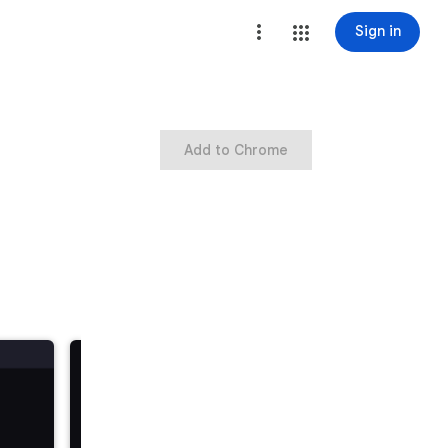
Sign in
Add to Chrome