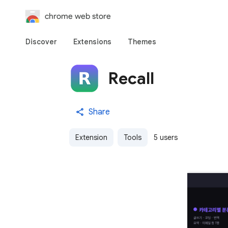
chrome web store
Discover
Extensions
Themes
Recall
Share
Extension
Tools
5 users