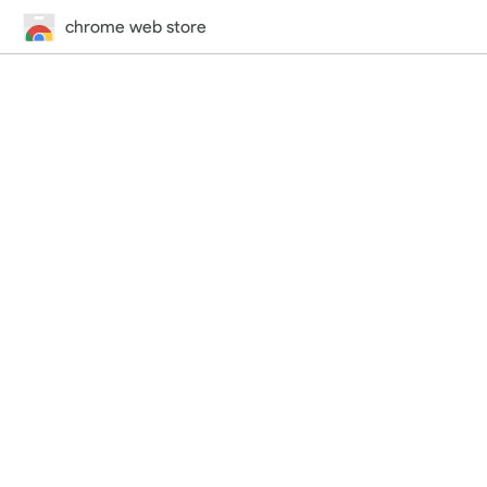
chrome web store