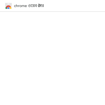
chrome ওয়েব স্টোর