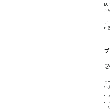
E
た
デ
プ
こ
い