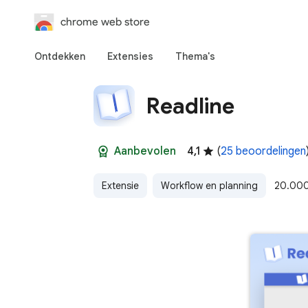
chrome web store
Ontdekken
Extensies
Thema's
Readline
Aanbevolen
4,1
(
25 beoordelingen
Extensie
Workflow en planning
20.000