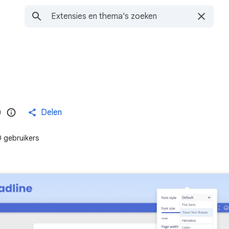
)
Delen
 gebruikers