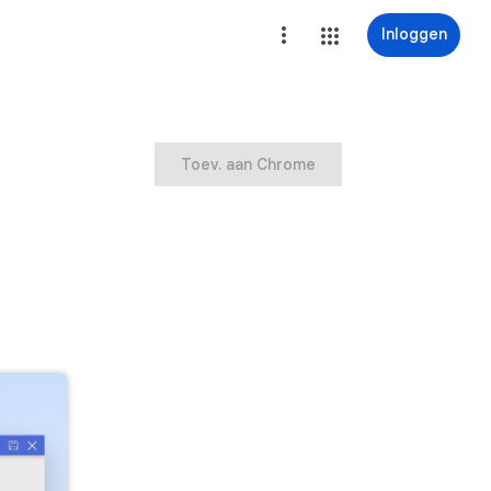
Inloggen
Toev. aan Chrome