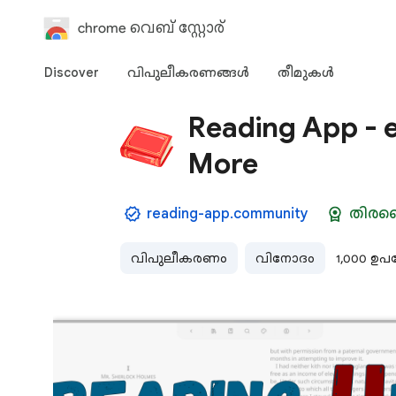
chrome വെബ് സ്റ്റോര്‍
Discover
വിപുലീകരണങ്ങള്‍
തീമുകള്‍‌
Reading App - 
More
reading-app.community
തിരഞ
വിപുലീകരണം
വിനോദം
1,000 ഉ