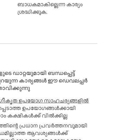
ബാധകമാകില്ലെന്ന കാര്യം
ശ്രദ്ധിക്കുക.
ളുടെ ഡാറ്റയുമായി ബന്ധപ്പെട്ട്
പറയുന്ന കാര്യങ്ങൾ ഈ ഡെവലപ്പർ
താവിക്കുന്നു
ഗീകൃത ഉപയോഗ സാഹചര്യങ്ങളിൽ
്പെടാത്ത ഉപയോഗങ്ങൾക്കായി
നാം കക്ഷികൾക്ക് വിൽക്കില്ല
്തിന്റെ പ്രധാന പ്രവർത്തനവുമായി
ധമില്ലാത്ത ആവശ്യങ്ങൾക്ക്