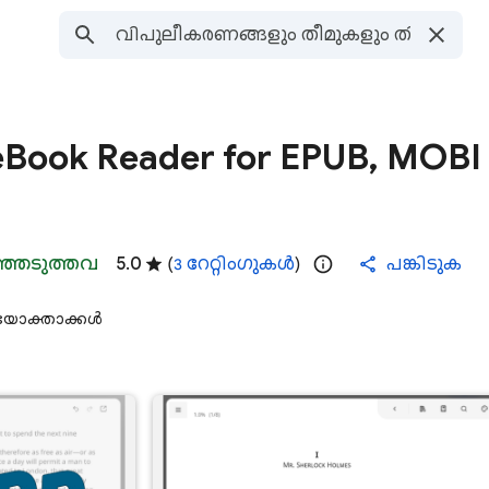
eBook Reader for EPUB, MOBI
്ഞെടുത്തവ
5.0
(
3 റേറ്റിംഗുകൾ
)
പങ്കിടുക
പയോക്താക്കൾ