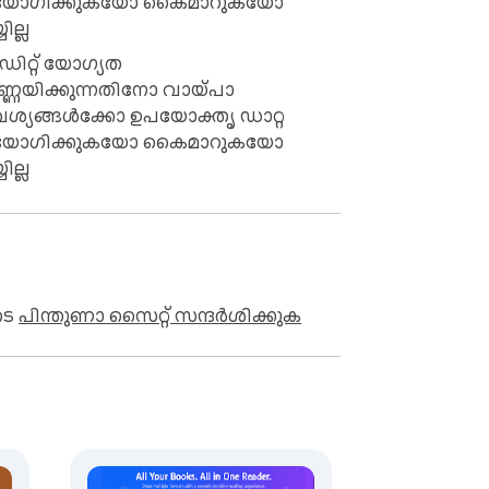
യോഗിക്കുകയോ കൈമാറുകയോ
യില്ല
ഡിറ്റ് യോഗ്യത
ണ്ണയിക്കുന്നതിനോ വായ്‌പാ
്യങ്ങൾക്കോ ഉപയോക്തൃ ഡാറ്റ
യോഗിക്കുകയോ കൈമാറുകയോ
യില്ല
ടെ
പിന്തുണാ സൈറ്റ് സന്ദർശിക്കുക