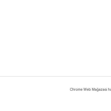
Chrome Web Mağazası h