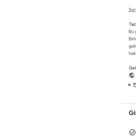
Sor
Tac
Bu 
Birl
gel
hak
Geli
Giz