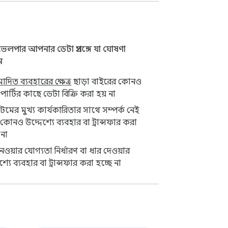
েলপার আপনার ডেটা প্রসঙ্গে যা ঘোষণা
ন
রিপশন ছাড়া, বাধ্যতামূলক সাইন-আপ ছাড়া, 
ে থাকুন।

দিত ব্যবহারের ক্ষেত্র
ছাড়া বাইরের কোনও
-পার্টির কাছে ডেটা বিক্রি করা হয় না
মের মুখ্য কার্যকারিতার সাথে সম্পর্ক নেই
োনও উদ্দেশ্যে ব্যবহার বা ট্রান্সফার করা
 না
নেওয়ার যোগ্যতা নির্ধারণ বা ধার দেওয়ার
শ্যে ব্যবহার বা ট্রান্সফার করা হচ্ছে না