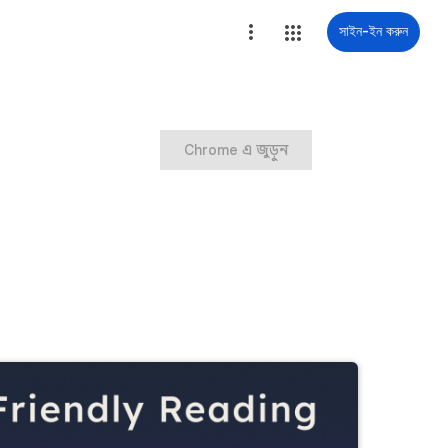
সাইন-ইন করুন
Chrome এ জুড়ুন