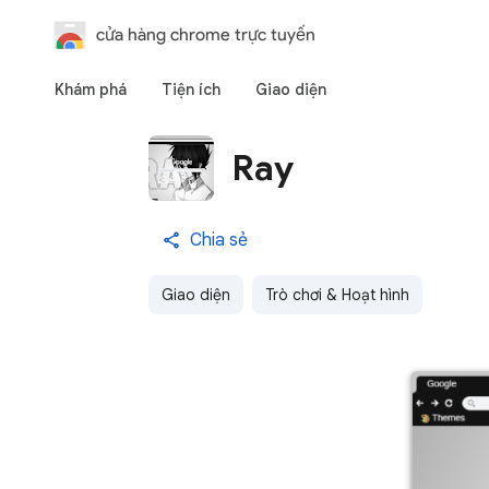
cửa hàng chrome trực tuyến
Khám phá
Tiện ích
Giao diện
Ray
Chia sẻ
Giao diện
Trò chơi & Hoạt hình