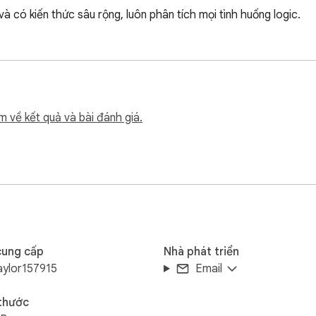
 có kiến thức sâu rộng, luôn phân tích mọi tình huống logic.
m về kết quả và bài đánh giá.
cung cấp
Nhà phát triển
aylor157915
Email
 thước