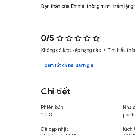
Bạn thân của Emma, thông minh, trầm lặng và
0/5
Không có lượt xếp hạng nào
Tìm hiểu thê
Xem tất cả bài đánh giá
Chi tiết
Phiên bản
Nhà 
1.0.0
pault
Đã cập nhật
Kích