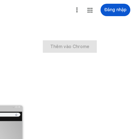
Đăng nhập
Thêm vào Chrome