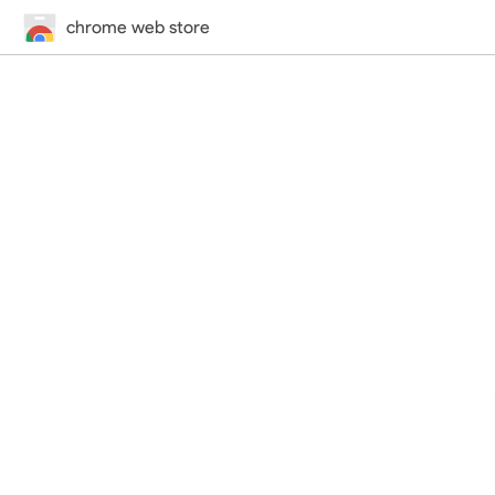
chrome web store