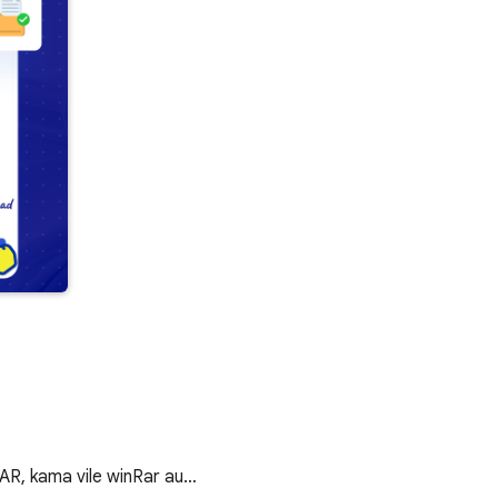
AR, kama vile winRar au…