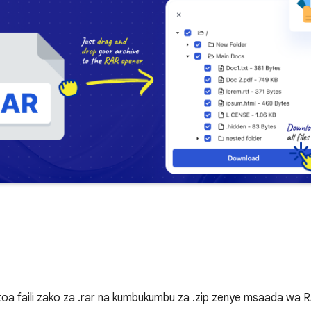
oa faili zako za .rar na kumbukumbu za .zip zenye msaada wa R