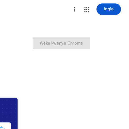
Ingia
Weka kwenye Chrome