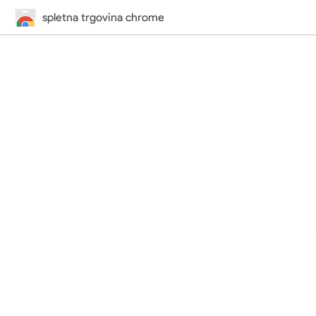
spletna trgovina chrome