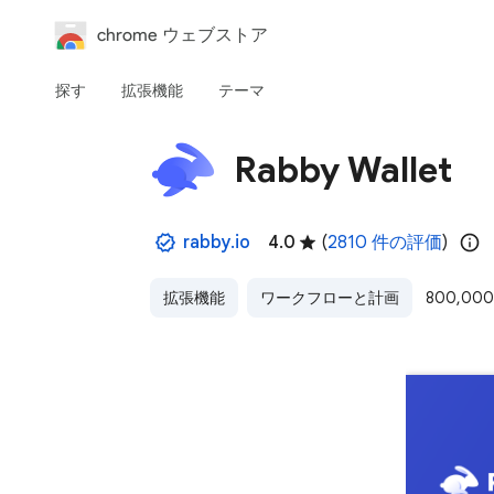
chrome ウェブストア
探す
拡張機能
テーマ
Rabby Wallet
rabby.io
4.0
(
2810 件の評価
)
拡張機能
ワークフローと計画
800,00