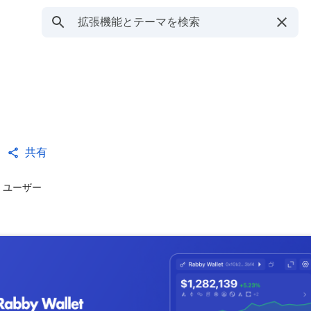
共有
0 ユーザー