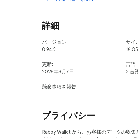
詳細
バージョン
サイ
0.94.2
16.0
更新:
言語
2026年8月7日
2 言
懸念事項を報告
プライバシー
Rabby Wallet から、お客様のデー