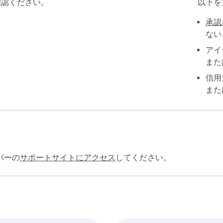
認ください。
以下を
承認
ない
アイ
また
信用
また
パーの
サポートサイトにアクセス
してください。