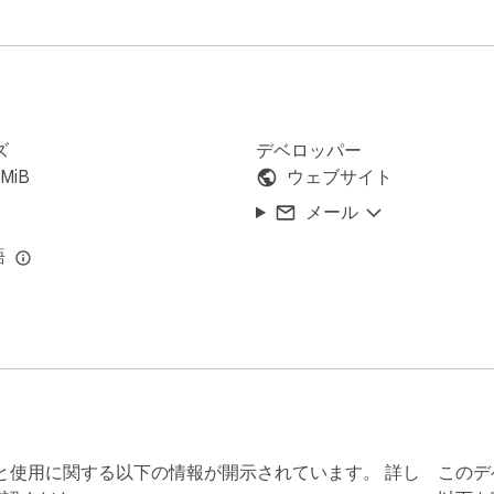
ズ
デベロッパー
5MiB
ウェブサイト
メール
語
タの収集と使用に関する以下の情報が開示されています。 詳し
このデ