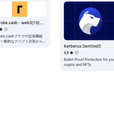
voke.cash - web3詐欺防
voke.cashブラウザ拡張機能
、一般的なクリプト詐欺から
Kerberus Sentinel3
客様を保護する手助けをしま
。
4.8
Bullet-Proof Protection for yo
crypto and NFTs