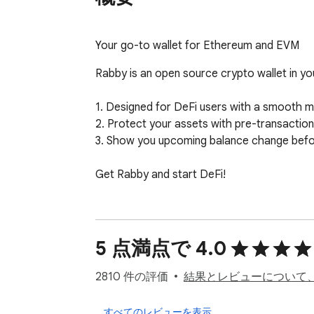
Your go-to wallet for Ethereum and EVM
Rabby is an open source crypto wallet in yo
1. Designed for DeFi users with a smooth mul
2. Protect your assets with pre-transaction p
3. Show you upcoming balance change before
Get Rabby and start DeFi!
5 点満点で 4.0
2810 件の評価
結果とレビューについて
すべてのレビューを表示