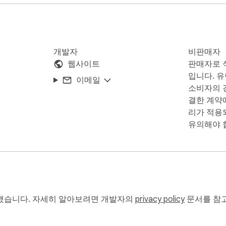
개발자
비판매자
스 캡처

웹사이트
판매자로 
입니다. 
이메일
소비자의 경
결한 계약
리가 적용
M 보호가 있는 일부 사이트는 지원되지 않을 수 있습니다.

유의해야 
요.

했습니다. 자세히 알아보려면 개발자의
privacy policy
문서를 참