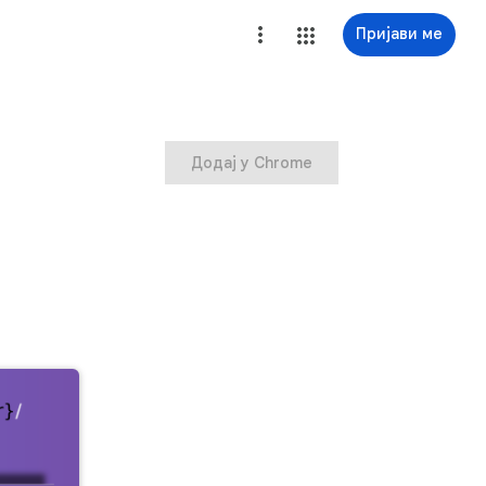
Пријави ме
Додај у Chrome