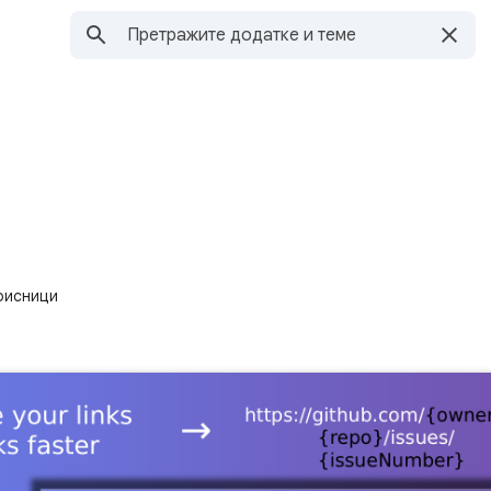
рисници