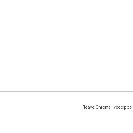
Teave Chrome'i veebipoe