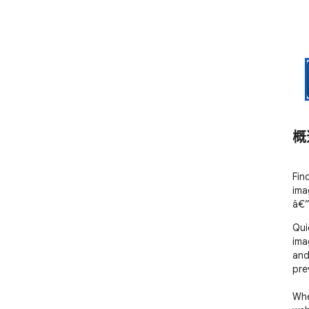
概
Fin
ima
â€”
Qui
ima
and
pre
Whe