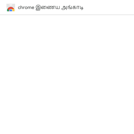
chrome இணைய அங்காடி