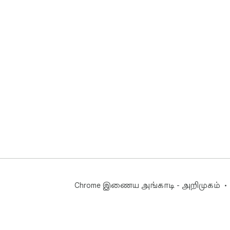
Chrome இணைய அங்காடி - அறிமுகம்