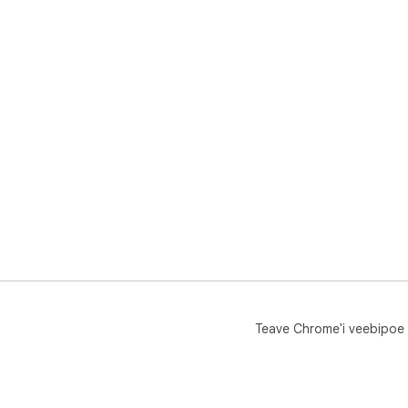
Teave Chrome'i veebipoe