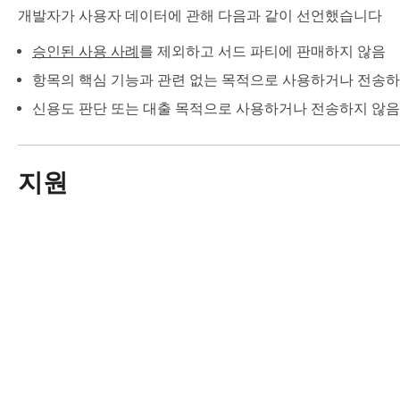
━━━━━━━━━━━━━━━━━━━━━━━━━━━
개발자가 사용자 데이터에 관해 다음과 같이 선언했습니다
📌 이런 분들께 추천합니다

승인된 사용 사례
를 제외하고 서드 파티에 판매하지 않음
━━━━━━━━━━━━━━━━━━━━━━━━━━━
항목의 핵심 기능과 관련 없는 목적으로 사용하거나 전송하
• 웹사이트나 문서에서 QR 코드를 자주 접하시는 분

신용도 판단 또는 대출 목적으로 사용하거나 전송하지 않음
• 휴대폰 없이 데스크톱에서 QR 코드를 읽고 싶으신 분

• QR 코드 링크를 기록으로 남기고 싶으신 분

• 빠르고 간편한 QR 스캔 도구가 필요하신 분

지원
━━━━━━━━━━━━━━━━━━━━━━━━━━━
💡 사용 방법

━━━━━━━━━━━━━━━━━━━━━━━━━━━
1. 확장 프로그램 아이콘을 클릭합니다

2. "현재 화면 캡쳐" 또는 "파일 업로드"를 선택합니다

3. QR 코드가 인식되면 결과가 표시됩니다

4. "사이트로 이동" 버튼을 클릭하여 해당 링크로 이동합니다

Chrom
━━━━━━━━━━━━━━━━━━━━━━━━━━━