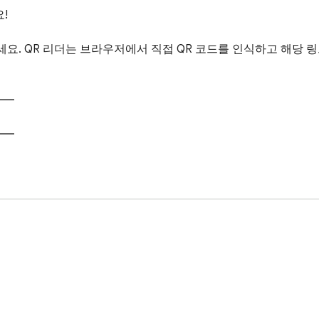


마세요. QR 리더는 브라우저에서 직접 QR 코드를 인식하고 해당 링
━

━
