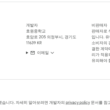
개발자
비판매자
호원중학교
판매자로 
호암로 205 의정부시, 경기도
입니다. 
11639 KR
소비자의 경
결한 계약
이메일
리가 적용
유의해야 
━

━

했습니다. 자세히 알아보려면 개발자의
privacy policy
문서를 참