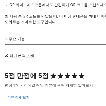
📱 QR 리더 - 데스크톱에서도 간편하게 QR 코드를 스캔하세요!
웹 서핑 중 QR 코드를 만났을 때, 더 이상 휴대폰을 꺼내지 
도와주는 스마트한 도구입니다.

━━━━━━━━━━━━━━━━━━━━━━━━━━━
✨ 주요 기능

━━━━━━━━━━━━━━━━━━━━━━━━━━━
📸 화면 캡쳐 스캔

• 현재 보고 있는 웹페이지를 클릭 한 번으로 캡쳐

• 화면 내 QR 코드를 자동으로 찾아서 인식

• 인식 결과를 바로 확인하고 클릭 한 번으로 이동

5점 만점에 5점
📁 이미지 파일 업로드

평점 1개
검색결과 및 리뷰에 관해 자세히 알아보기
• PC에 저장된 QR 코드 이미지를 간편하게 업로드

• PNG, JPG, WEBP 등 다양한 이미지 형식 지원

리뷰 전체 보기
• 드래그 앤 드롭 없이 파일 선택만으로 완료
