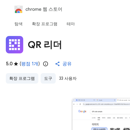
chrome 웹 스토어
탐색
확장 프로그램
테마
QR 리더
5.0
(
평점 1개
)
공유
확장 프로그램
도구
33 사용자