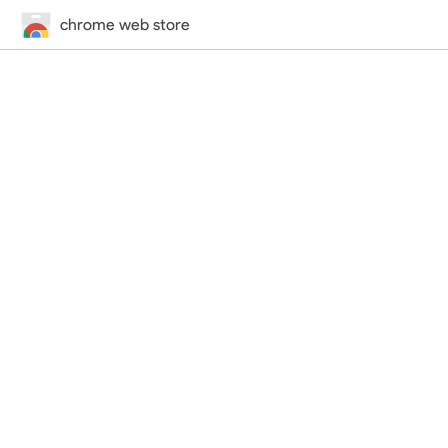
chrome web store