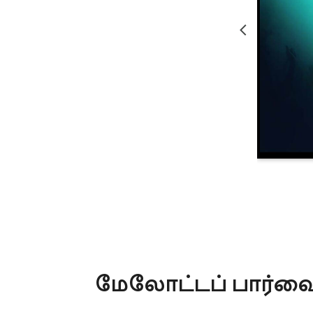
மேலோட்டப் பார்வ