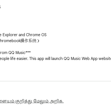
S
e Explorer and Chrome OS

hromebook操作系统）

 from QQ Music***

ople life easier. This app will launch QQ Music Web App website
ையும் குறித்து மேலும் அறிக.