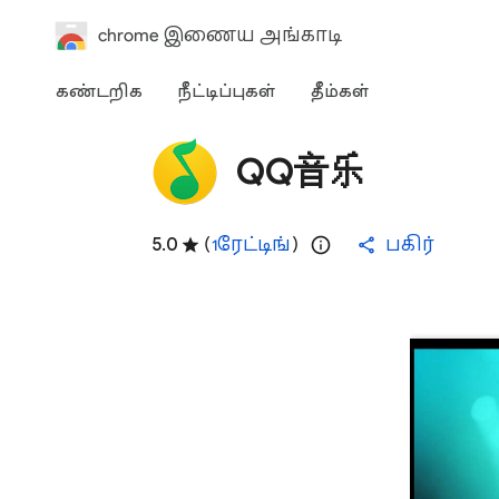
chrome இணைய அங்காடி
கண்டறிக
நீட்டிப்புகள்
தீம்கள்
QQ音乐
5.0
(
1 ரேட்டிங்
)
பகிர்