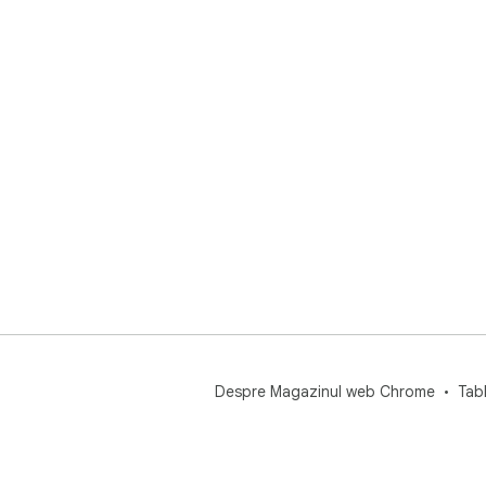
Despre Magazinul web Chrome
Tab