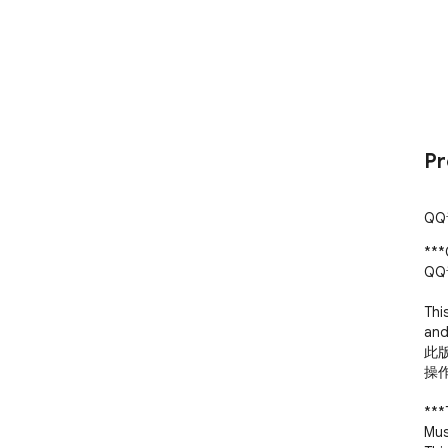
Pr
QQ
***
QQ
Thi
and
此版
操作
***
Mus