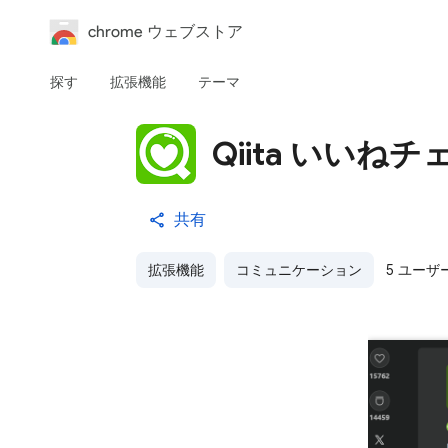
chrome ウェブストア
探す
拡張機能
テーマ
Qiita いいね
共有
拡張機能
コミュニケーション
5 ユーザ