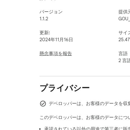
バージョン
提供
1.1.2
GOU
更新:
サイ
2024年11月16日
25.47
懸念事項を報告
言語
2 言
プライバシー
デベロッパーは、お客様のデータを収
このデベロッパーは、お客様のデータにつ
承認されている
以外の用途で第三者に販