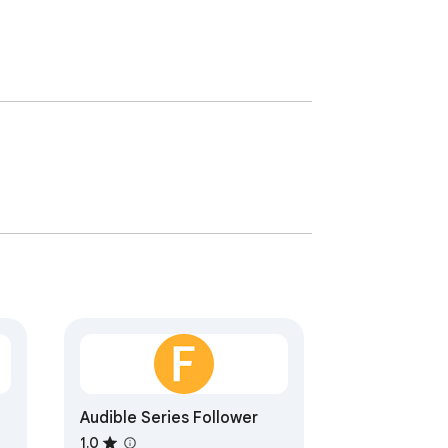
Audible Series Follower
1.0