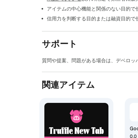
アイテムの中心機能と関係のない目的で
信用力を判断する目的または融資目的で
サポート
質問や提案、問題がある場合は、デベロッ
関連アイテム
Goo
0.0