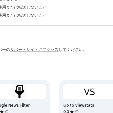
使用または転送しないこと
使用または転送しないこと
パーの
サポートサイトにアクセス
してください。
gle News Filter
Go to Viewstats
0.0