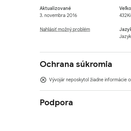
Aktualizované
Veľko
3. novembra 2016
432K
Nahlásiť možný problém
Jazy
Jazyk
Ochrana súkromia
Vývojár neposkytol žiadne informácie 
Podpora