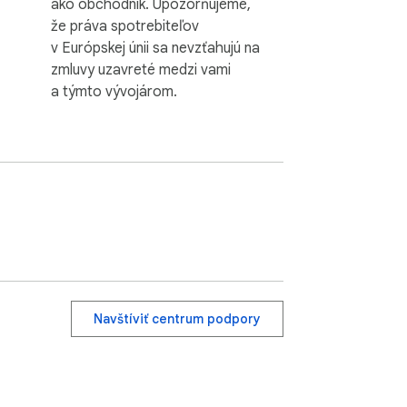
ako obchodník. Upozorňujeme,
že práva spotrebiteľov
v Európskej únii sa nevzťahujú na
zmluvy uzavreté medzi vami
a týmto vývojárom.
Navštíviť centrum podpory