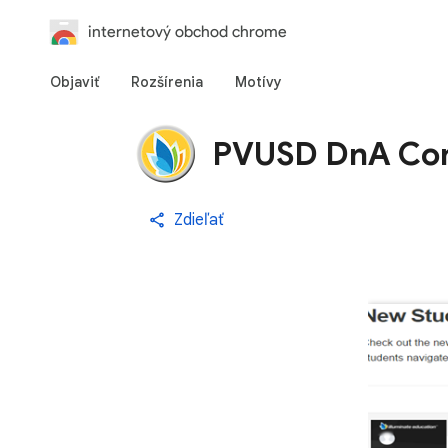
internetový obchod chrome
Objaviť
Rozšírenia
Motívy
PVUSD DnA Co
Zdieľať