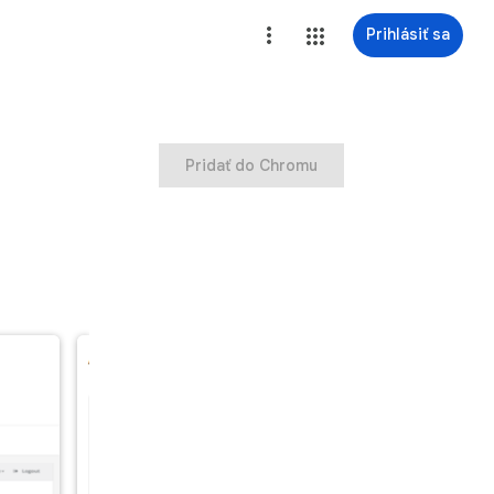
Prihlásiť sa
Pridať do Chromu