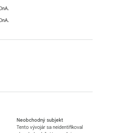
 DnA.
 DnA.
Neobchodný subjekt
Tento vývojár sa neidentifikoval