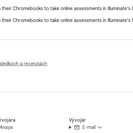
 their Chromebooks to take online assessments in Illuminate’s
 their Chromebooks to take online assessments in Illuminate’s
ýsledkoch a recenziách
ývojára
Vývojár
 Anaya
E-mail