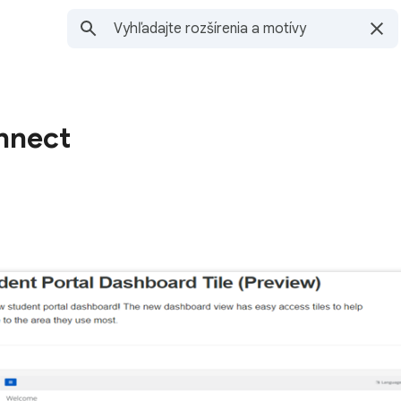
nnect