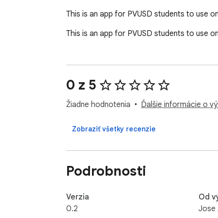
This is an app for PVUSD students to use on
This is an app for PVUSD students to use on
0 z 5
Žiadne hodnotenia
Ďalšie informácie o v
Zobraziť všetky recenzie
Podrobnosti
Verzia
Od v
0.2
Jose