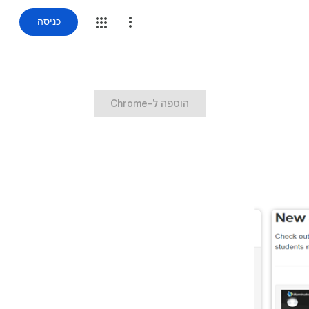
כניסה
‏הוספה ל-Chrome