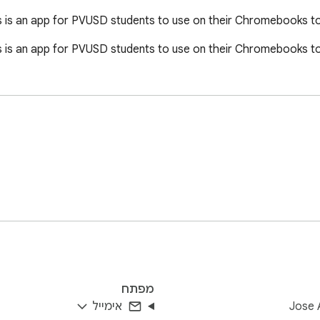
s is an app for PVUSD students to use on their Chromebooks to 
s is an app for PVUSD students to use on their Chromebooks to 
מפתח
Jose 
אימייל