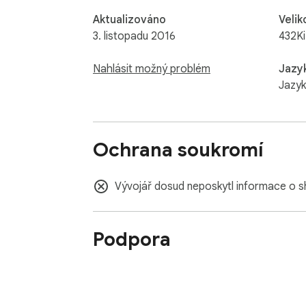
Aktualizováno
Velik
3. listopadu 2016
432K
Nahlásit možný problém
Jazy
Jazyk
Ochrana soukromí
Vývojář dosud neposkytl informace o s
Podpora