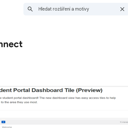
nnect