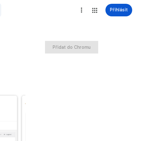
Přihlásit
Přidat do Chromu