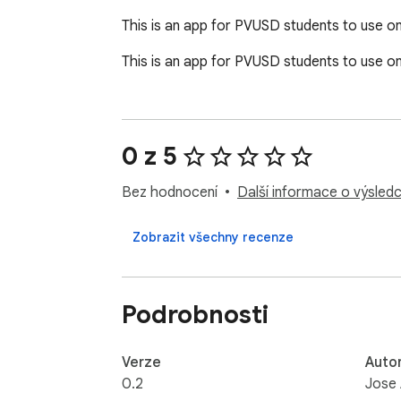
This is an app for PVUSD students to use on
This is an app for PVUSD students to use on
0 z 5
Bez hodnocení
Další informace o výsledc
Zobrazit všechny recenze
Podrobnosti
Verze
Auto
0.2
Jose