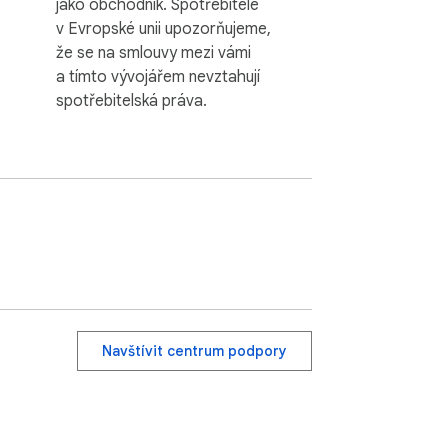
jako obchodník. Spotřebitele
v Evropské unii upozorňujeme,
že se na smlouvy mezi vámi
a tímto vývojářem nevztahují
spotřebitelská práva.
Navštívit centrum podpory