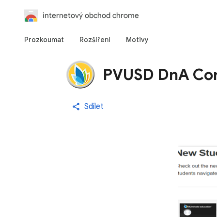
internetový obchod chrome
Prozkoumat
Rozšíření
Motivy
PVUSD DnA Co
Sdílet