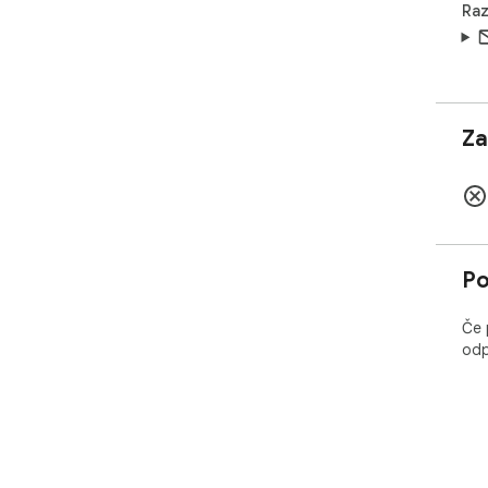
Raz
Za
Po
Če 
odp