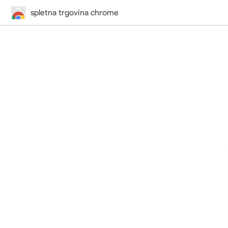
spletna trgovina chrome