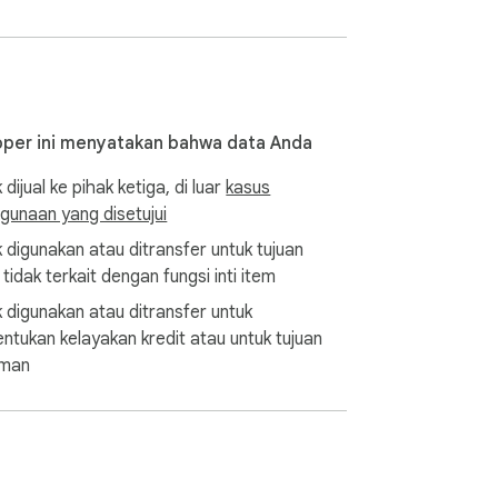
per ini menyatakan bahwa data Anda
 dijual ke pihak ketiga, di luar
kasus
gunaan yang disetujui
k digunakan atau ditransfer untuk tujuan
tidak terkait dengan fungsi inti item
k digunakan atau ditransfer untuk
ntukan kelayakan kredit atau untuk tujuan
aman