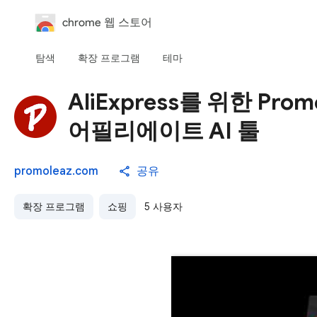
chrome 웹 스토어
탐색
확장 프로그램
테마
AliExpress를 위한 Pr
어필리에이트 AI 툴
promoleaz.com
공유
확장 프로그램
쇼핑
5 사용자