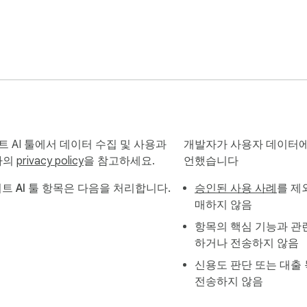
 사양 정보를 즉시 추출합니다.

한 고마진 상품을 찾아냅니다.

Extension)'과 장문의 SEO 아티클 작성을 위한 '웹 대시보드(We
oLeaz는 강력한 상품 스크래퍼(Product Scraper)와 고급
에이트 AI 툴에서 데이터 수집 및 사용과
개발자가 사용자 데이터에
수동 조사에 시간을 낭비하지 말고, 지금 바로 트래픽과 수익을 스
자의
privacy policy
을 참고하세요.
언했습니다
에이트 AI 툴 항목은 다음을 처리합니다.
승인된 사용 사례
를 제
//ae.promoleaz.com
매하지 않음
항목의 핵심 기능과 관
하거나 전송하지 않음
신용도 판단 또는 대출
전송하지 않음