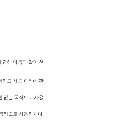
b Dashboard)'를 자
 AI 도구를 결합하여, 연
 관해 다음과 같이 선
케일업하세요!

외하고 서드 파티에 판
련 없는 목적으로 사용
 목적으로 사용하거나