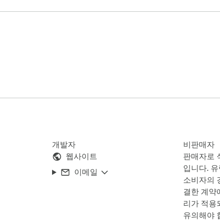
이지에서 상품 데이터를 즉시 추출합니다.

설명 및 회원님의 어필리에이트 링크를 자동으로 캡처합니다.

구축하여 콘텐츠를 무한으로 재활용하세요.

ads), X(트위터)용 고전환율 게시물을 몇 초 만에 생성합니다.

숏폼 비디오 대본, SEO 블로그 아티클까지 모두 제작 가능합니다.

, 스타일, 해시태그를 자유롭게 개인화하세요.

개발자
비판매자
웹사이트
판매자로 
 크리에이티브 콘텐츠 변형을 만들어낼 수 있습니다.

입니다. 
이메일
소비자의 경
 상품 데이터를 체계적으로 정리하고 저장하세요.

결한 계약
리가 적용
유의해야 