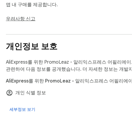
✔️ 이미지 OCR 텍스트 추출: 상품 이미지에서 텍스트와 주요
앱 내 구매를 제공합니다.
✔️ 스마트 상품 추천: 장바구니 크기와 커미션을 높여줄 유사
우려사항 신고
✔️ 원활한 워크플로우: 빠른 소셜 댓글 반응을 위한 '확장 프로그램(
유롭게 전환하세요.

개인정보 보호
💰 왜 PromoLeaz를 선택해야 할까요?

알리익스프레스 어필리에이트 마케터에게 시간은 곧 돈입니다. Prom
AliExpress를 위한 PromoLeaz - 알리익스프레스 어필리
중무휴 24시간 작동하는 AI 가상 비서 역할을 합니다. 이제 
관련하여 다음 정보를 공개했습니다. 더 자세한 정보는 개발
AliExpress를 위한 PromoLeaz - 알리익스프레스 어필리
👉 지금 알리익스프레스 어필리에이트 수익을 극대화하세요: https:
개인 식별 정보
세부정보 보기