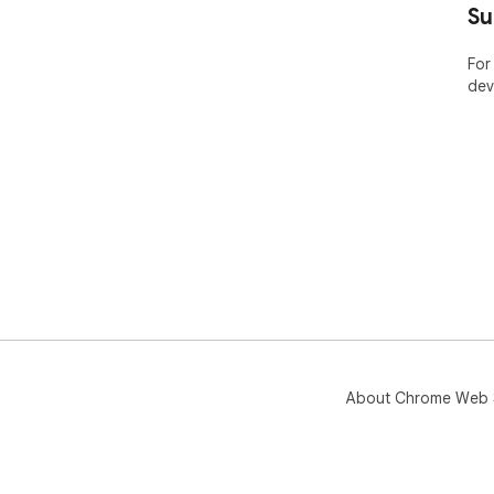
Su
For
dev
About Chrome Web 