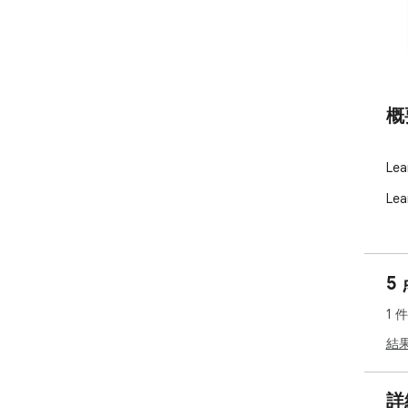
概
Lea
Lea
5
1 
結
詳