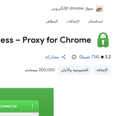
‏سوق chrome الإلكتروني
استكشاف
الإضافات
المظاهر
cess – Proxy for Chrome
3.2
(
‫734 تقييمًا
)
مشاركة
الإضافة
الخصوصية والأمان
200,000 مستخدم