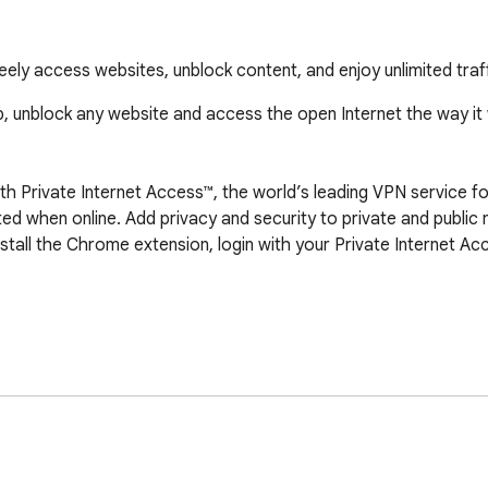
eely access websites, unblock content, and enjoy unlimited tra
, unblock any website and access the open Internet the way it
th Private Internet Access™, the world’s leading VPN service f
ted when online. Add privacy and security to private and public 
stall the Chrome extension, login with your Private Internet Acce