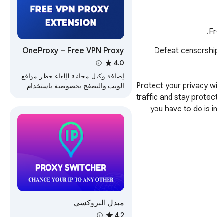
Fr
OneProxy – Free VPN Proxy
Defeat censorship
Extension
4.0
إضافة وكيل مجانية لإلغاء حظر مواقع
Protect your privacy wi
الويب والتصفح بخصوصية باستخدام
خوادم وكيل سريعة تعتمد على الموقع.
traffic and stay protec
you have to do is in
مبدل البروكسي
4.2